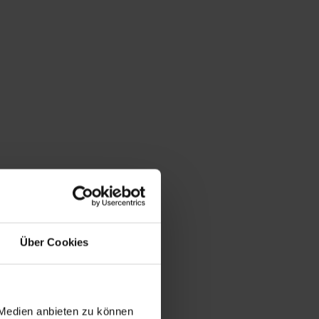
e Welt für uns und die nächsten Generationen schaffen.
Über Cookies
 Medien anbieten zu können