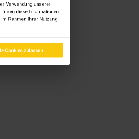
hrer Verwendung unserer
 führen diese Informationen
ie im Rahmen Ihrer Nutzung
lle Cookies zulassen
nken.
nungsformular eintragen.